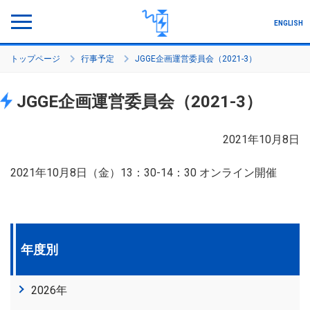
ENGLISH
トップページ
行事予定
JGGE企画運営委員会（2021-3）
プログラムについて
JGGE企画運営委員会（2021-3）
研究プロジェクト
メンバー
2021年10月8日
プロジェクト生の声
2021年10月8日（金）13：30-14：30 オンライン開催
セミナー・シンポジウム
活動・実績
年度別
各種手続き
2026年