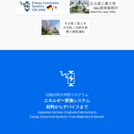
日独共同大学院プログラム
エネルギー変換システム
材料からデバイスまで
Japanese-German Graduate Externship on
Energy Conversion Systems: From Materials to Devices